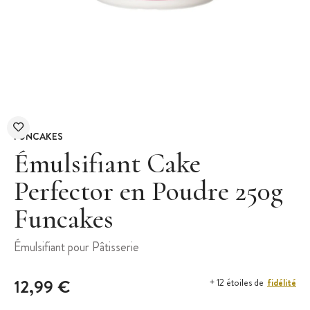
FUNCAKES
Émulsifiant Cake
Perfector en Poudre 250g
Funcakes
Émulsifiant pour Pâtisserie
12,99 €
fidélité
+ 12 étoiles de