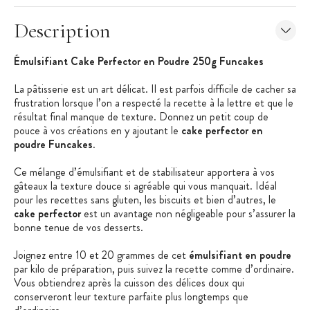
Description
Émulsifiant Cake Perfector en Poudre 250g Funcakes
La pâtisserie est un art délicat. Il est parfois difficile de cacher sa
frustration lorsque l’on a respecté la recette à la lettre et que le
résultat final manque de texture. Donnez un petit coup de
pouce à vos créations en y ajoutant le
cake perfector en
poudre Funcakes
.
Ce mélange d’émulsifiant et de stabilisateur apportera à vos
gâteaux la texture douce si agréable qui vous manquait. Idéal
pour les recettes sans gluten, les biscuits et bien d’autres, le
cake perfector
est un avantage non négligeable pour s’assurer la
bonne tenue de vos desserts.
Joignez entre 10 et 20 grammes de cet
émulsifiant en poudre
par kilo de préparation, puis suivez la recette comme d’ordinaire.
Vous obtiendrez après la cuisson des délices doux qui
conserveront leur texture parfaite plus longtemps que