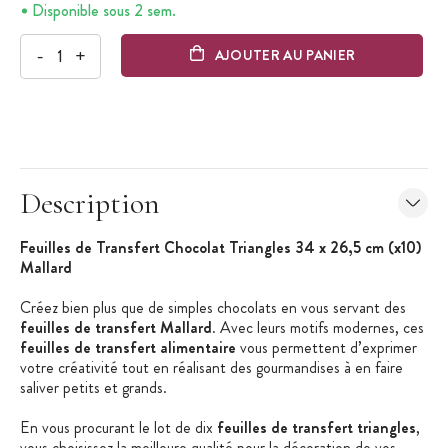
Disponible sous 2 sem.
-
+
AJOUTER AU PANIER
Description
Feuilles de Transfert Chocolat Triangles 34 x 26,5 cm (x10)
Mallard
Créez bien plus que de simples chocolats en vous servant des
feuilles de transfert Mallard
. Avec leurs motifs modernes, ces
feuilles de transfert alimentaire
vous permettent d’exprimer
votre créativité tout en réalisant des gourmandises à en faire
saliver petits et grands.
En vous procurant le lot de dix
feuilles de transfert triangles
,
vous choisissez la meilleure qualité pour la décoration de vos