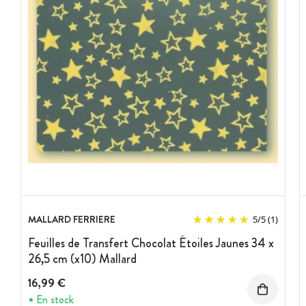
MALLARD FERRIERE
5
/
5
(1)
Feuilles de Transfert Chocolat Étoiles Jaunes 34 x
26,5 cm (x10) Mallard
16,99 €
En stock