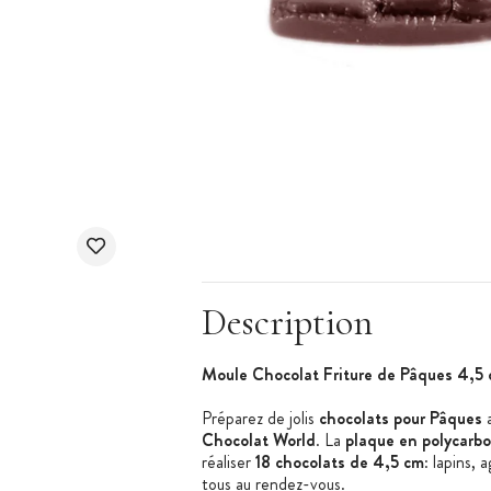
Description
Moule Chocolat Friture de Pâques 4,5 
Préparez de jolis
chocolats pour Pâques
Chocolat World
. La
plaque en polycarb
réaliser
18 chocolats de 4,5 cm
: lapins, 
tous au rendez-vous.