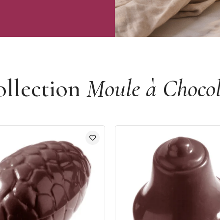
ollection
Moule à Chocol