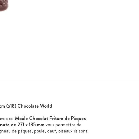
cm (x18) Chocolate World
avec ce
Moule Chocolat Friture de Pâques
onate de 271 x 135 mm
vous permettra de
agneau de pâques, poule, oeuf, oiseaux ils sont