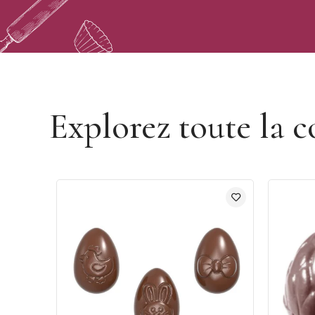
Découvrir les moules Pâques Chocolate World
Explorez toute la c