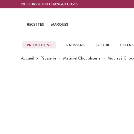
Contenu principal
30 JOURS POUR CHANGER D'AVIS
RECETTES
MARQUES
PROMOTIONS
PÂTISSERIE
ÉPICERIE
USTENSI
Accueil
Pâtisserie
Matériel Chocolaterie
Moules à Choco