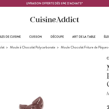
LIVRAISON OFFERTE DÈS 59€ D'ACHATS*
LES DE CUISINE
CUISSON
DÉCOUPE
ART DE LA TABLE
ÉL
lat
Moule à Chocolat Polycarbonate
Moule Chocolat Friture de Pâques
C
M