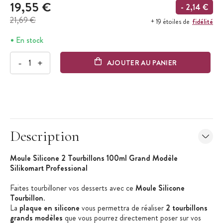
19,55 €
- 2,14 €
21,69 €
fidélité
+ 19 étoiles de
En stock
-
+
AJOUTER AU PANIER
Description
Moule Silicone 2 Tourbillons 100ml Grand Modèle
Silikomart Professional
Faites tourbilloner vos desserts avec ce
Moule Silicone
Tourbillon
.
La
plaque en silicone
vous permettra de réaliser
2 tourbillons
grands modèles
que vous pourrez directement poser sur vos