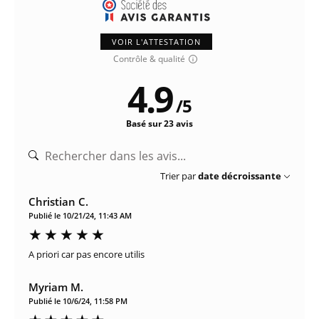
VOIR L'ATTESTATION
Contrôle & qualité
4.9
/
5
Basé sur 23 avis
Trier par
date décroissante
Christian C.
Publié le 10/21/24, 11:43 AM
A priori car pas encore utilis
Myriam M.
Publié le 10/6/24, 11:58 PM