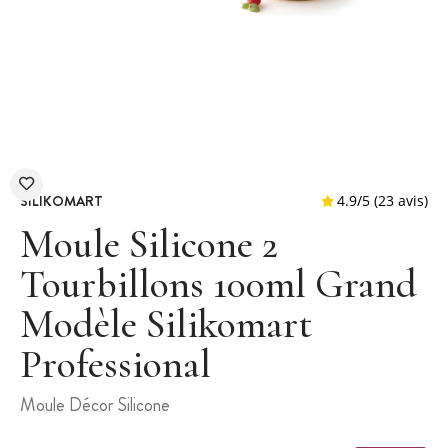
SILIKOMART
Moule Silicone 2
Tourbillons 100ml Grand
Modèle Silikomart
4.9
/
5
(
Professional
Moule Décor Silicone