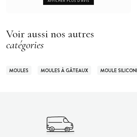
AFFICHER PLUS D'AVIS
Voir aussi nos autres
catégories
MOULES
MOULES À GÂTEAUX
MOULE SILICON