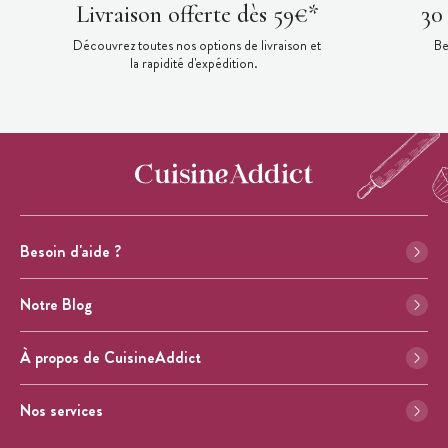
Livraison offerte dès 59€*
30
Découvrez toutes nos options de livraison et
Be
la rapidité d'expédition.
Besoin d'aide ?
Notre Blog
À propos de CuisineAddict
Nos services