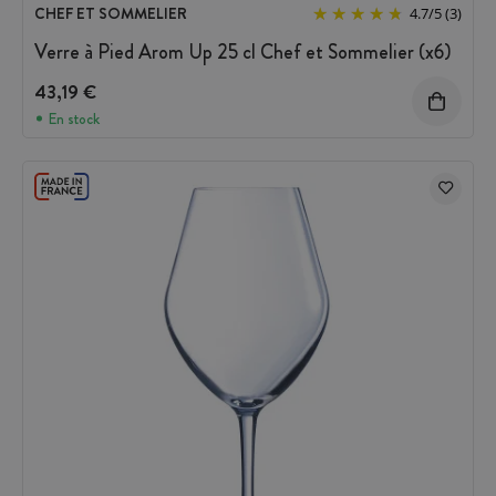
CHEF ET SOMMELIER
4.7
/
5
(3)
Verre à Pied Arom Up 25 cl Chef et Sommelier (x6)
43,19 €
En stock