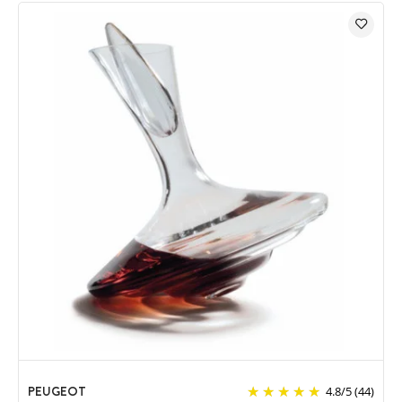
PEUGEOT
4.8
/
5
(44)