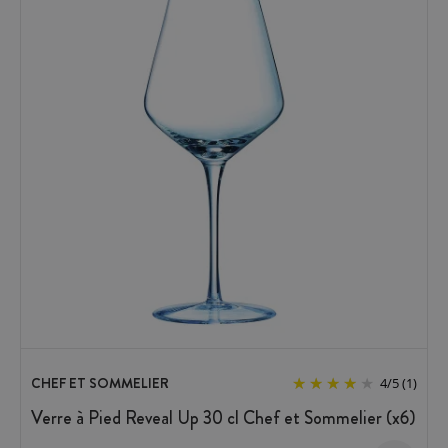
CHEF ET SOMMELIER
4
/
5
(1)
Verre à Pied Reveal Up 30 cl Chef et Sommelier (x6)