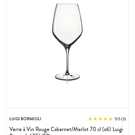
LUIGI BORMIOLI
5
/
5
(3)
Verre à Vin Rouge Cabernet/Merlot 70 cl (x6) Luigi