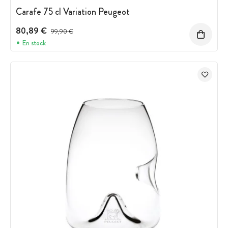
Carafe 75 cl Variation Peugeot
80,89 €
Prix avant réduction :
99,90 €
En stock