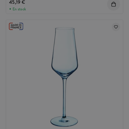
45,19 €
En stock