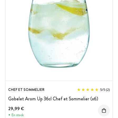
CHEF ET SOMMELIER
5
/
5
(2)
Gobelet Arom Up 36cl Chef et Sommelier (x6)
29,99 €
En stock