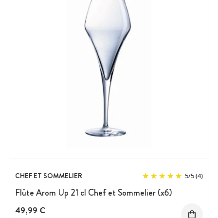
CHEF ET SOMMELIER
5
/
5
(4)
Flûte Arom Up 21 cl Chef et Sommelier (x6)
49,99 €