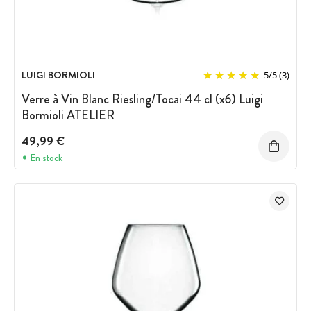
LUIGI BORMIOLI
5
/
5
(3)
Verre à Vin Blanc Riesling/Tocai 44 cl (x6) Luigi
Bormioli ATELIER
49,99 €
En stock