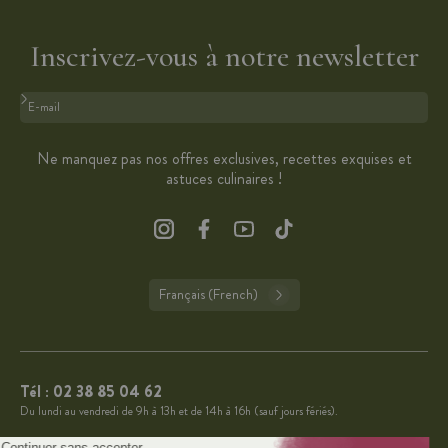
Inscrivez-vous à notre newsletter
Format : adresse@email.com
Ne manquez pas nos offres exclusives, recettes exquises et
astuces culinaires !
Français (French)
Tél :
02 38 85 04 62
Du lundi au vendredi de 9h à 13h et de 14h à 16h (sauf jours fériés).