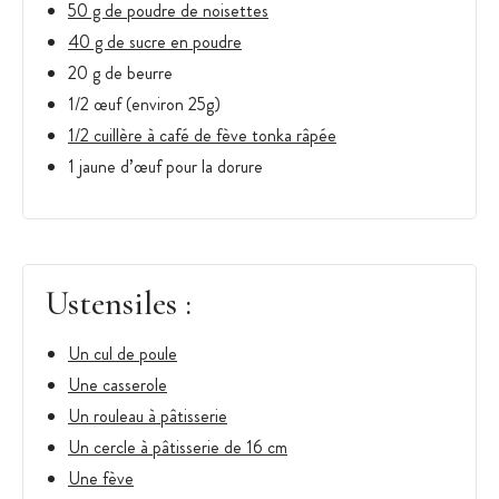
50 g de poudre de noisettes
40 g de sucre en poudre
20 g de beurre
1/2 œuf (environ 25g)
1/2 cuillère à café de fève tonka râpée
1 jaune d’œuf pour la dorure
Ustensiles :
Un cul de poule
Une casserole
Un rouleau à pâtisserie
Un cercle à pâtisserie de 16 cm
Une fève