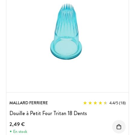
MALLARD FERRIERE
4.4
/
5
(18)
Douille à Petit Four Tritan 18 Dents
2,49 €
En stock