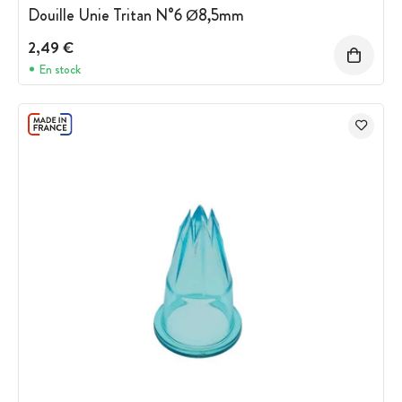
Douille Unie Tritan N°6 Ø8,5mm
2,49 €
En stock