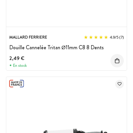
MALLARD FERRIERE
4.9
/
5
(7)
Douille Cannelée Tritan Ø11mm C8 8 Dents
2,49 €
En stock