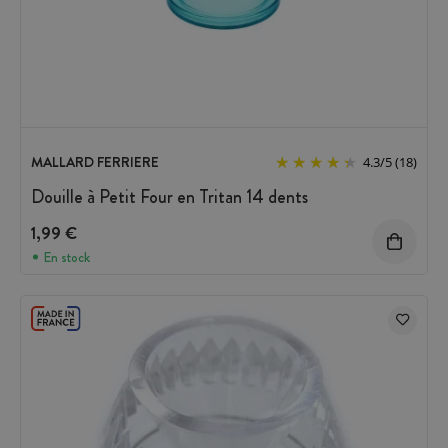
MALLARD FERRIERE
4.3
/
5
(18)
Douille à Petit Four en Tritan 14 dents
1,99 €
En stock