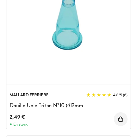
MALLARD FERRIERE
4.8
/
5
(6)
Douille Unie Tritan N°10 Ø13mm
2,49 €
En stock