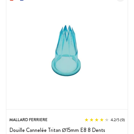
MALLARD FERRIERE
4.2
/
5
(9)
Douille Cannelée Tritan Ø15mm E8 8 Dents