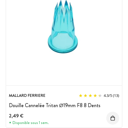
MALLARD FERRIERE
4.3
/
5
(13)
Douille Cannelée Tritan Ø19mm F8 8 Dents
2,49 €
Disponible sous 1 sem.