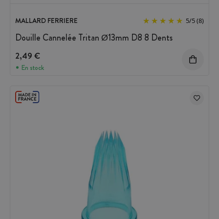
MALLARD FERRIERE
5
/
5
(8)
Douille Cannelée Tritan Ø13mm D8 8 Dents
2,49 €
En stock