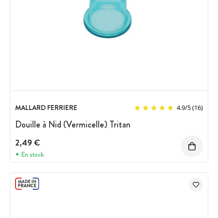
MALLARD FERRIERE
4.9
/
5
(16)
Douille à Nid (Vermicelle) Tritan
2,49 €
En stock