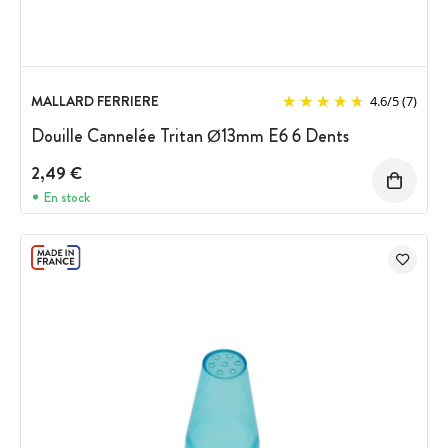
MALLARD FERRIERE
4.6
/
5
(7)
Douille Cannelée Tritan Ø13mm E6 6 Dents
2,49 €
En stock