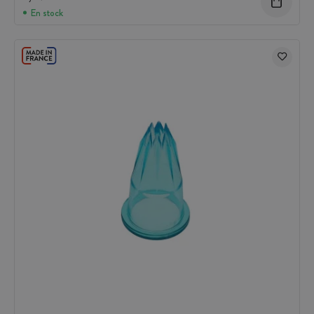
En stock