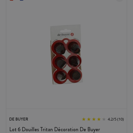
DE BUYER
4.2
/
5
(10)
Lot 6 Douilles Tritan Décoration De Buyer