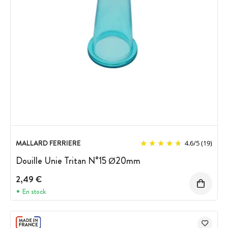
MALLARD FERRIERE
4.6
/
5
(19)
Douille Unie Tritan N°15 Ø20mm
2,49 €
En stock