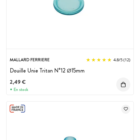
MALLARD FERRIERE
4.8
/
5
(12)
Douille Unie Tritan N°12 Ø15mm
2,49 €
En stock