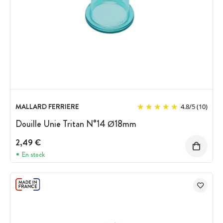
MALLARD FERRIERE
4.8
/
5
(10)
Douille Unie Tritan N°14 Ø18mm
2,49 €
En stock