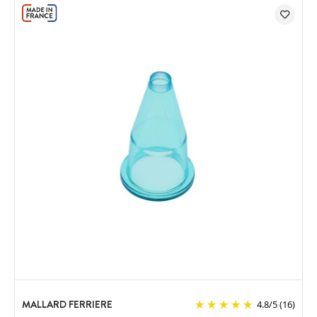
MALLARD FERRIERE
4.8
/
5
(16)