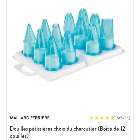
MALLARD FERRIERE
5
/
5
(11)
Douilles pâtissières choix du charcutier (Boîte de 12
douilles)