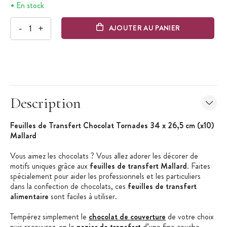
En stock
-
+
AJOUTER AU PANIER
Description
Feuilles de Transfert Chocolat Tornades 34 x 26,5 cm (x10)
Mallard
Vous aimez les chocolats ? Vous allez adorer les décorer de
motifs uniques grâce aux
feuilles de transfert Mallard
. Faites
spécialement pour aider les professionnels et les particuliers
dans la confection de chocolats, ces
feuilles de transfert
alimentaire
sont faciles à utiliser.
Tempérez simplement le
chocolat de couverture
de votre choix
puis recouvrez-en le
papier de transfert
d’une fine couche.