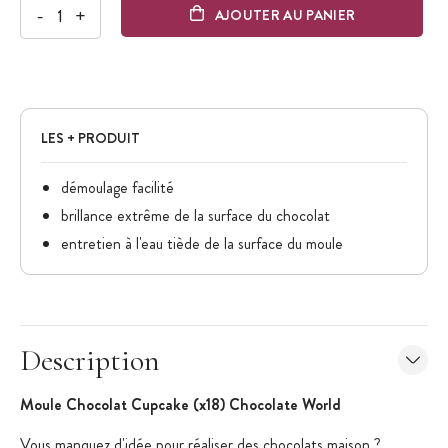
-
+
AJOUTER AU PANIER
LES + PRODUIT
démoulage facilité
brillance extrême de la surface du chocolat
entretien à l'eau tiède de la surface du moule
Description
Moule Chocolat Cupcake (x18) Chocolate World
Vous manquez d'idée pour réaliser des chocolats maison ?