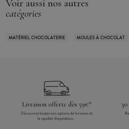
Voir aussi nos autres
catégories
MATÉRIEL CHOCOLATERIE
MOULES À CHOCOLAT
Livraison offerte dès 59€*
30
Découvrez toutes nos options de livraison et
Be
la rapidité d'expédition.