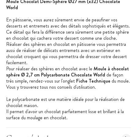
Moule Chocolat Demi-Sphère Ø27 mm (x32) Chocolate
World
En pâtisserie, vous aurez sûrement envie de peaufiner vos
desserts et entremets avec des détails sophistiqués et élégants.
Ce détail qui fera la différence sera sûrement une petite sphère
en chocolat qui cachera votre dessert comme une cloche.
Réaliser des sphères en chocolat en pâtisserie vous permettra
aussi de réaliser de délicats entremets avec un extérieur en
chocolat croquant qui vous permettra de dresser votre dessert
facilement.
Pour réaliser des sphères en chocolat avec le
Moule à chocolat
sphère Ø 2,7 cm Polycarbonate Chocolate World
de façon
très simple, rendez-vous sur l'onglet
Fiche Technique
du moule.
Vous y trouverez tous nos conseils d'utilisation.
Le polycarbonate est une matière idéale pour la réalisation de
chocolat maison.
Il permet d'avoir un chocolat parfaitement lisse et brillant à la
surface du moulage en chocolat.
Retrouvez aussi d'autres styles et formes de moules de la
gamme Chocolate World.