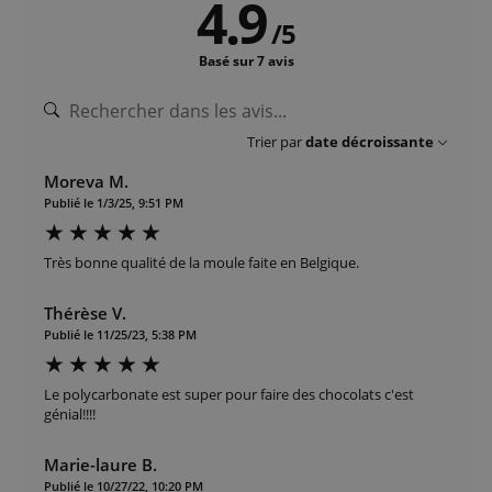
4.9
/
5
Basé sur 7 avis
Trier par
date décroissante
Moreva M.
Publié le 1/3/25, 9:51 PM
Très bonne qualité de la moule faite en Belgique.
Thérèse V.
Publié le 11/25/23, 5:38 PM
Le polycarbonate est super pour faire des chocolats c'est
génial!!!!
Marie-laure B.
Publié le 10/27/22, 10:20 PM