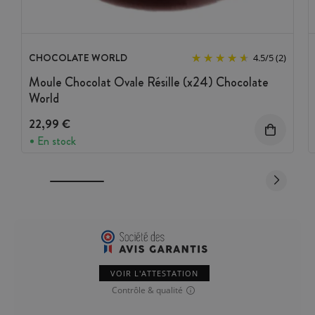
CHOCOLATE WORLD
4.5
/
5
(2)
Moule Chocolat Ovale Résille (x24) Chocolate
World
22,99 €
En stock
VOIR L'ATTESTATION
Contrôle & qualité