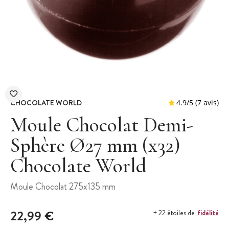
CHOCOLATE WORLD
Moule Chocolat Demi-
Sphère Ø27 mm (x32)
Chocolate World
4.9
/
5
Moule Chocolat 275x135 mm
22,99 €
fidélité
+ 22 étoiles de