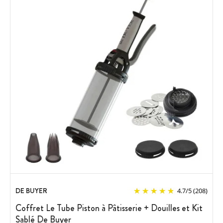
DE BUYER
4.7
/
5
(208)
Coffret Le Tube Piston à Pâtisserie + Douilles et Kit
Sablé De Buyer