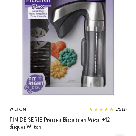
WILTON
5
/
5
(2)
FIN DE SERIE Presse à Biscuits en Métal +12
disques Wilton