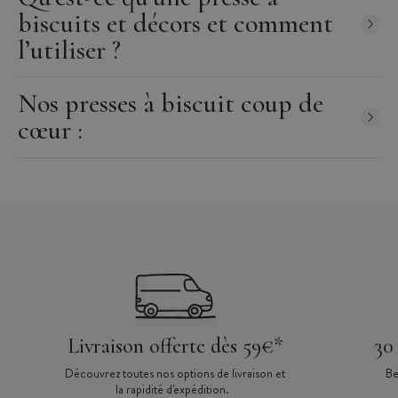
biscuits et décors et comment
l’utiliser ?
Nos presses à biscuit coup de
cœur :
Livraison offerte dès 59€*
30
Découvrez toutes nos options de livraison et
Be
la rapidité d'expédition.