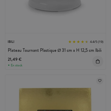
IBILI
4.4
/
5
(19)
Plateau Tournant Plastique Ø 31 cm x H 12,5 cm Ibili
21,49 €
En stock