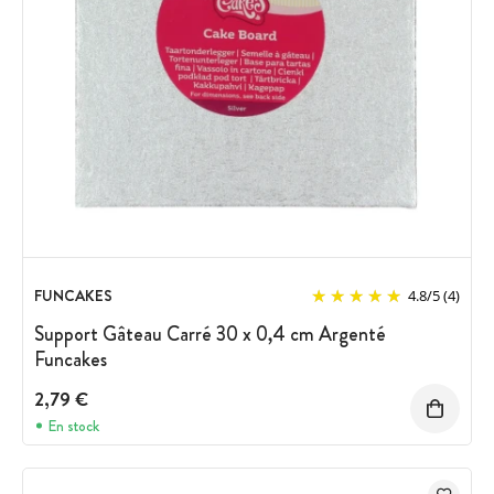
FUNCAKES
4.8
/
5
(4)
Support Gâteau Carré 30 x 0,4 cm Argenté
Funcakes
2,79 €
En stock