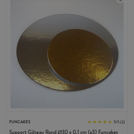
FUNCAKES
5
/
5
(2)
Support Gâteau Rond Ø30 x 0,1 cm (x3) Funcakes