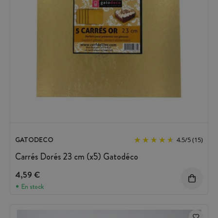
GATODECO
4.5
/
5
(15)
Carrés Dorés 23 cm (x5) Gatodéco
4,59 €
En stock