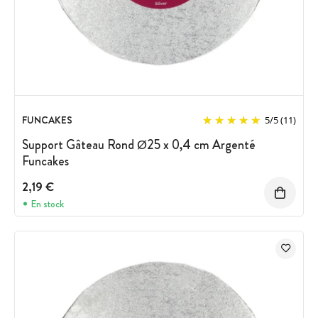
FUNCAKES
5
/
5
(11)
Support Gâteau Rond Ø25 x 0,4 cm Argenté
Funcakes
2,19 €
En stock