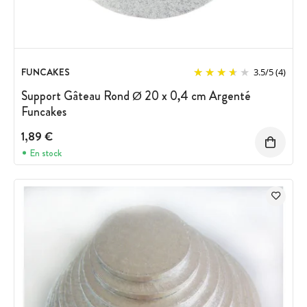
FUNCAKES
3.5
/
5
(4)
Support Gâteau Rond Ø 20 x 0,4 cm Argenté
Funcakes
1,89 €
En stock