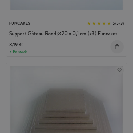
FUNCAKES
5
/
5
(3)
Support Gâteau Rond Ø20 x 0,1 cm (x3) Funcakes
3,19 €
En stock