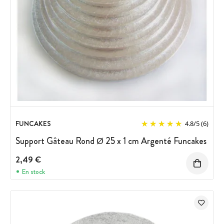
FUNCAKES
4.8
/
5
(6)
Support Gâteau Rond Ø 25 x 1 cm Argenté Funcakes
2,49 €
En stock