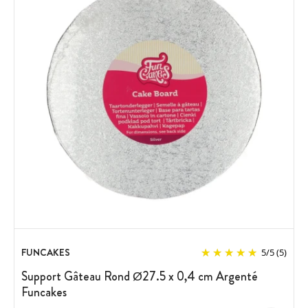
FUNCAKES
5
/
5
(5)
Support Gâteau Rond Ø27.5 x 0,4 cm Argenté
Funcakes