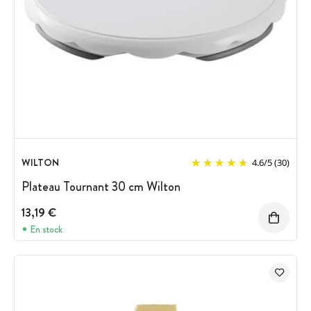
WILTON
4.6
/
5
(30)
Plateau Tournant 30 cm Wilton
13,19 €
En stock