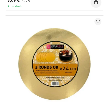
3,09 €
4,79 €
En stock