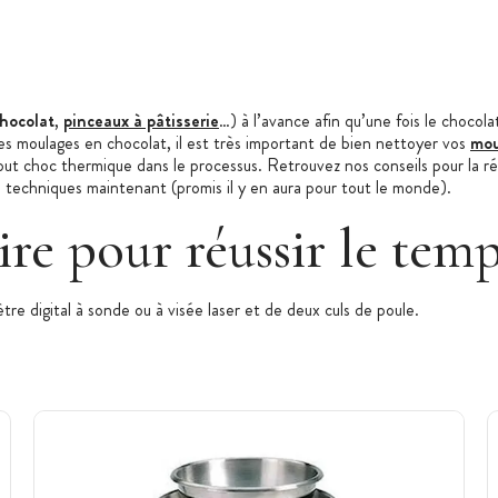
hocolat
,
pinceaux à pâtisserie
…) à l’avance afin qu’une fois le chocola
 des moulages en chocolat, il est très important de bien nettoyer vos
mou
ut choc thermique dans le processus. Retrouvez nos conseils pour la réa
ls techniques maintenant (promis il y en aura pour tout le monde).
ire pour réussir le tem
e digital à sonde ou à visée laser et de deux culs de poule.