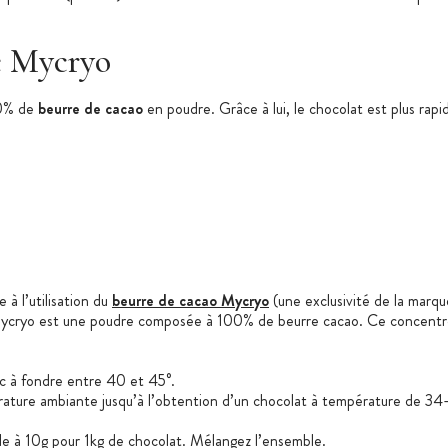
e Mycryo
00% de
beurre de cacao
en poudre. Grâce à lui, le chocolat est plus rap
à l’utilisation du
beurre de cacao Mycryo
(une exclusivité de la marqu
ao Mycryo est une poudre composée à 100% de beurre cacao. Ce concentré 
c à fondre entre 40 et 45°.
pérature ambiante jusqu’à l’obtention d’un chocolat à température de 34
le à 10g pour 1kg de chocolat. Mélangez l’ensemble.