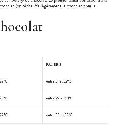
 du tempérage du chocolat. Le premier palier correspond à la
 du chocolat (on réchauffe légèrement le chocolat pour le
chocolat
PALIER 3
 29°C
entre 31 et 32°C
 28°C
entre 29 et 30°C
 27°C
entre 28 et 29°C