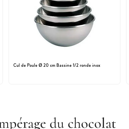
Cul de Poule Ø 20 cm Bassine 1/2 ronde inox
Voir plus
empérage du chocolat