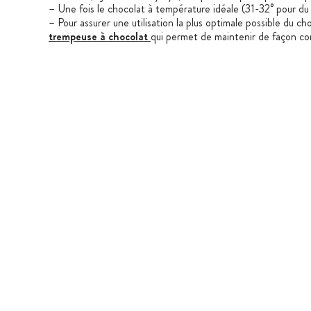
– Une fois le chocolat à température idéale (31-32° pour du c
– Pour assurer une utilisation la plus optimale possible du c
trempeuse à chocolat
qui permet de maintenir de façon co