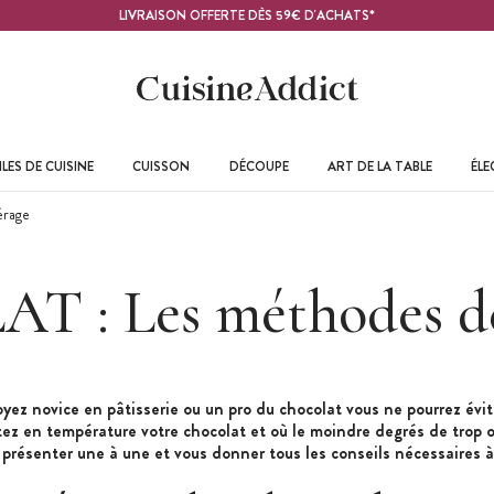
LIVRAISON OFFERTE DÈS 59€ D'ACHATS*
LES DE CUISINE
CUISSON
DÉCOUPE
ART DE LA TABLE
ÉL
rage
 : Les méthodes 
ez novice en pâtisserie ou un pro du chocolat vous ne pourrez évite
z en température votre chocolat et où le moindre degrés de trop o
présenter une à une et vous donner tous les conseils nécessaires à