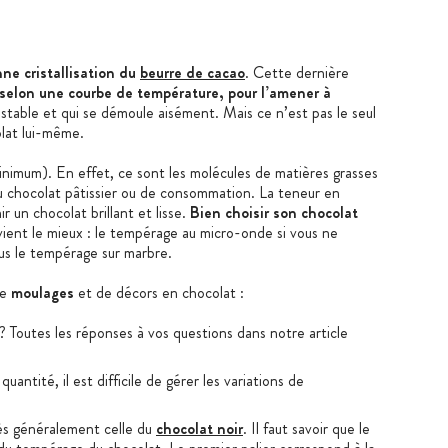
ne cristallisation du
beurre de cacao
. Cette dernière
 selon une courbe de température, pour l’amener à
 stable et qui se démoule aisément. Mais ce n’est pas le seul
olat lui-même.
nimum). En effet, ce sont les molécules de matières grasses
du chocolat pâtissier ou de consommation. La teneur en
 un chocolat brillant et lisse.
Bien choisir son chocolat
ient le mieux : le tempérage au micro-onde si vous ne
us le tempérage sur marbre.
de
moulages
et de décors en chocolat :
? Toutes les réponses à vos questions dans notre article
tité, il est difficile de gérer les variations de
ès généralement celle du
chocolat noir
. Il faut savoir que le