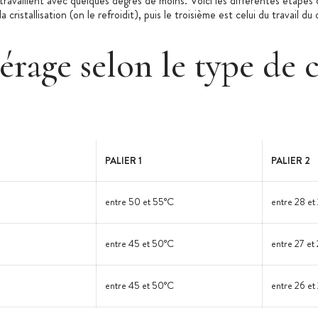
 travaillent avec quelques degrés de moins. Voici les différentes étapes
a cristallisation (on le refroidit), puis le troisième est celui du travail
érage selon le type de 
PALIER 1
PALIER 2
entre 50 et 55°C
entre 28 et
entre 45 et 50°C
entre 27 et
entre 45 et 50°C
entre 26 et