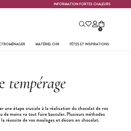
INFORMATION FORTES CHALEURS
0
ECTROMÉNAGER
MATÉRIEL CHR
FÊTES ET INSPIRATIONS
de
tempérage
r une étape cruciale à la réalisation du chocolat de vos
u de moins va tout faire basculer. Plusieurs méthodes
 la réussite de vos moulages et décors en chocolat.