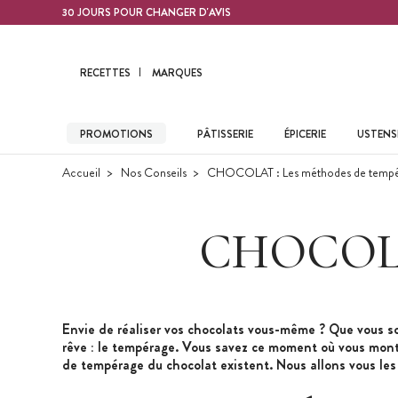
Contenu principal
30 JOURS POUR CHANGER D'AVIS
RECETTES
MARQUES
PROMOTIONS
PÂTISSERIE
ÉPICERIE
USTENSI
Accueil
Nos Conseils
CHOCOLAT : Les méthodes de tempé
CHOCOLAT
Envie de réaliser vos chocolats vous-même ? Que vous soy
rêve : le tempérage. Vous savez ce moment où vous monte
de tempérage du chocolat existent. Nous allons vous les 