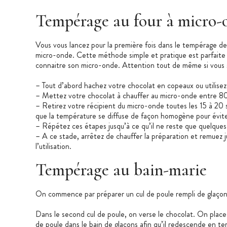
Tempérage au four à micro-
Vous vous lancez pour la première fois dans le tempérage d
micro-onde. Cette méthode simple et pratique est parfaite p
connaitre son micro-onde. Attention tout de même si vous so
– Tout d’abord hachez votre chocolat en copeaux ou utilise
– Mettez votre chocolat à chauffer au micro-onde entre
– Retirez votre récipient du micro-onde toutes les 15 à 20
que la température se diffuse de façon homogène pour évite
– Répétez ces étapes jusqu’à ce qu’il ne reste que quelques
– A ce stade, arrêtez de chauffer la préparation et remuez 
l’utilisation.
Tempérage au bain-marie
On commence par préparer un cul de poule rempli de glaçons, i
Dans le second cul de poule, on verse le chocolat. On place 
de poule dans le bain de glaçons afin qu’il redescende en tem