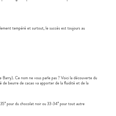
idement tempéré et surtout, le succès est toujours au
e Barry). Ce nom ne vous parle pas ? Voici la découverte du
de beurre de cacao va apporter de la fluidité et de la
-35° pour du chocolat noir ou 33-34° pour tout autre