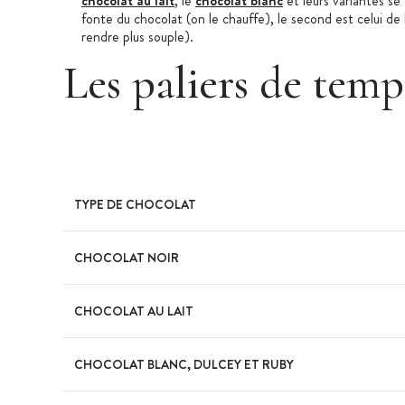
chocolat au lait
, le
chocolat blanc
et leurs variantes se
fonte du chocolat (on le chauffe), le second est celui de l
rendre plus souple).
Les paliers de temp
TYPE DE CHOCOLAT
CHOCOLAT NOIR
CHOCOLAT AU LAIT
CHOCOLAT BLANC, DULCEY ET RUBY