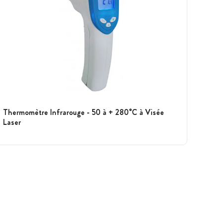
Thermomètre Infrarouge - 50 à + 280°C à Visée
Laser
Voir plus