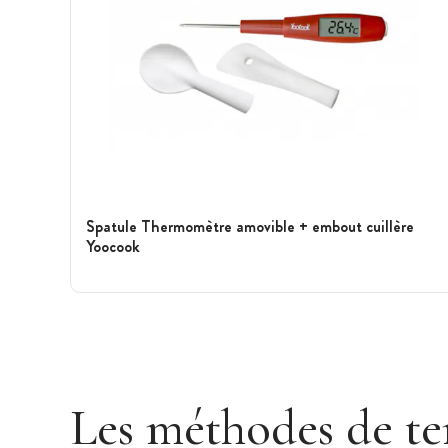
Spatule Thermomètre amovible + embout cuillère
Yoocook
Voir plus
Les méthodes de t