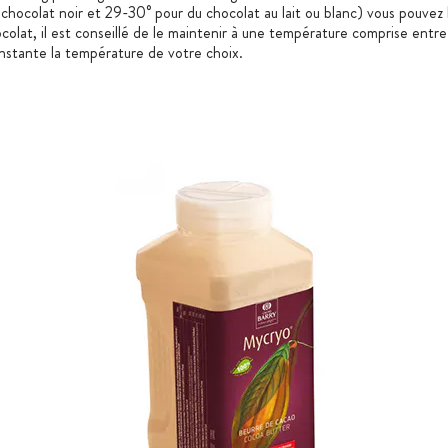
hocolat noir et 29-30° pour du chocolat au lait ou blanc) vous pouvez l’
hocolat, il est conseillé de le maintenir à une température comprise entr
nstante la température de votre choix.