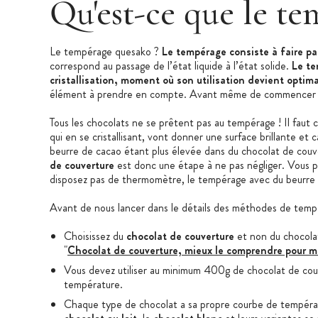
Qu'est-ce que le te
Le tempérage quesako ?
Le tempérage consiste à faire pas
correspond au passage de l’état liquide à l’état solide.
Le te
cristallisation, moment où son utilisation devient optim
élément à prendre en compte. Avant même de commencer à tra
Tous les chocolats ne se prêtent pas au tempérage ! Il faut 
qui en se cristallisant, vont donner une surface brillante 
beurre de cacao étant plus élevée dans du chocolat de couvert
de couverture
est donc une étape à ne pas négliger. Vous p
disposez pas de thermomètre, le tempérage avec du beurre M
Avant de nous lancer dans le détails des méthodes de tempér
Choisissez du
chocolat de couverture
et non du chocolat
"
Chocolat de couverture, mieux le comprendre pour mi
Vous devez utiliser au minimum 400g de chocolat de couver
température.
Chaque type de chocolat a sa propre courbe de tempéra