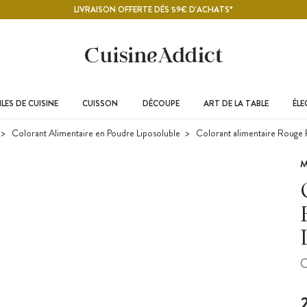
LIVRAISON OFFERTE DÈS 59€ D'ACHATS*
LES DE CUISINE
CUISSON
DÉCOUPE
ART DE LA TABLE
ÉL
Colorant Alimentaire en Poudre Liposoluble
Colorant alimentaire Rouge 
M
C