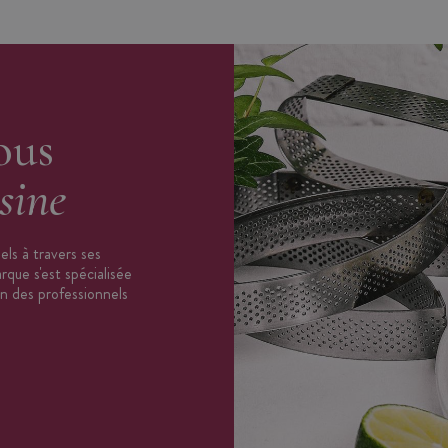
ous
sine
ls à travers ses
que s'est spécialisée
on des professionnels