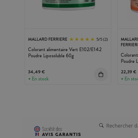
MALLARD FERRIERE
MALLAR
5
/
5
(2)
FERRIER
Colorant alimentaire Vert E102/E142
Colorant
Poudre Liposoluble 60g
Poudre L
34,49 €
22,39 €
En stock
En sto