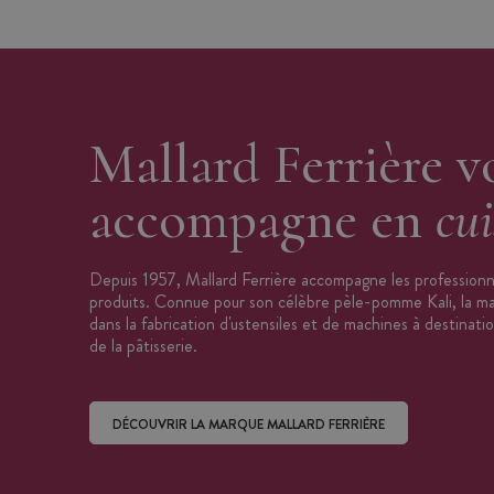
Vendu à l'unité
Mallard Ferrière v
accompagne en
cui
Depuis 1957, Mallard Ferrière accompagne les professionne
produits. Connue pour son célèbre pèle-pomme Kali, la mar
dans la fabrication d'ustensiles et de machines à destinati
de la pâtisserie.
DÉCOUVRIR LA MARQUE MALLARD FERRIÈRE