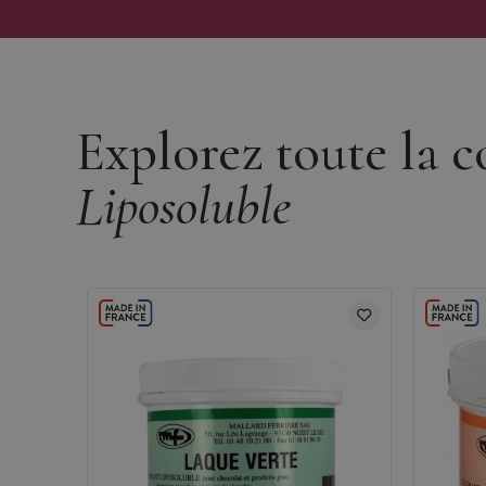
Découvrir la marque Mallard Ferrière
Explorez toute la c
Liposoluble