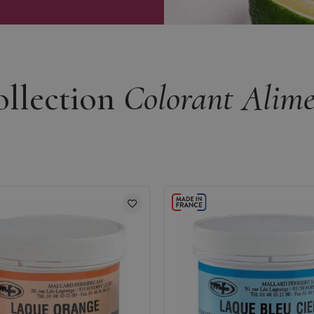
ollection
Colorant Alime