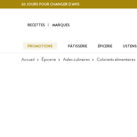
Contenu principal
30 JOURS POUR CHANGER D'AVIS
RECETTES
MARQUES
PROMOTIONS
PÂTISSERIE
ÉPICERIE
USTENSI
Accueil
Épicerie
Aides culinaires
Colorants alimentaires