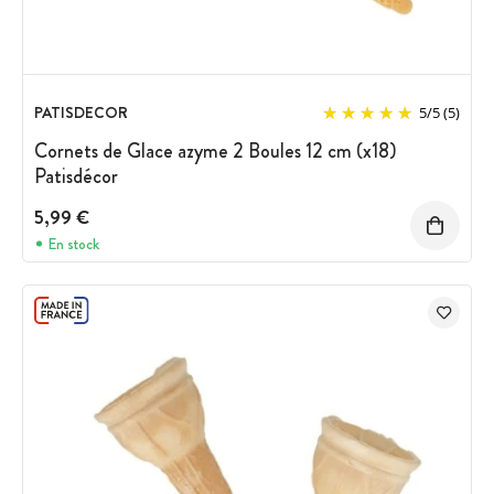
PATISDECOR
5
/
5
(5)
Cornets de Glace azyme 2 Boules 12 cm (x18)
Patisdécor
5,99 €
En stock