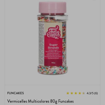
FUNCAKES
4.3
/
5
(6)
Vermicelles Multicolores 80g Funcakes