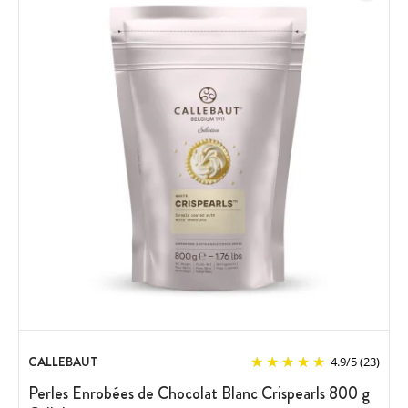
CALLEBAUT
4.9
/
5
(23)
Perles Enrobées de Chocolat Blanc Crispearls 800 g