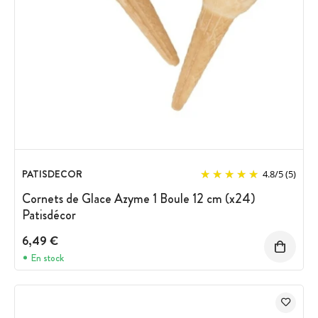
PATISDECOR
4.8
/
5
(5)
Cornets de Glace Azyme 1 Boule 12 cm (x24)
Patisdécor
6,49 €
En stock