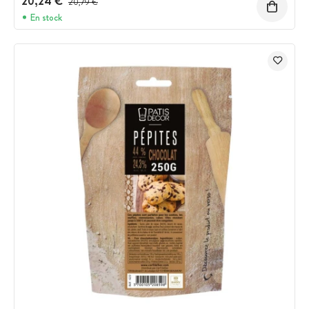
20,24 €
20,79 €
En stock