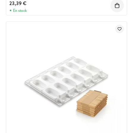
23,39 €
En stock