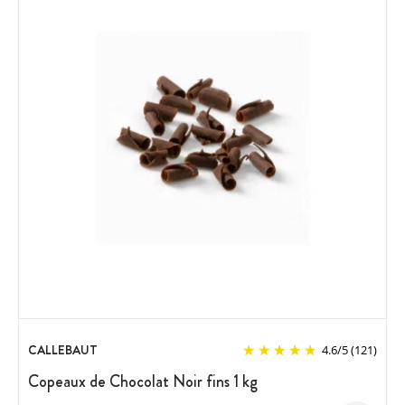
CALLEBAUT
4.6
/
5
(121)
Copeaux de Chocolat Noir fins 1 kg