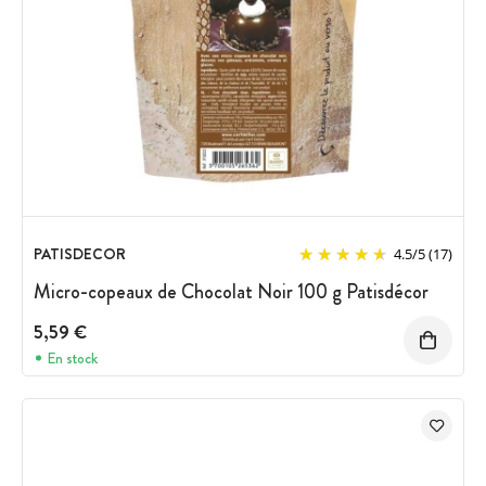
PATISDECOR
4.5
/
5
(17)
Micro-copeaux de Chocolat Noir 100 g Patisdécor
5,59 €
En stock