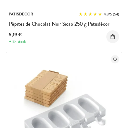
PATISDECOR
4.8
/
5
(54)
Pépites de Chocolat Noir Sicao 250 g Patisdécor
5,19 €
En stock