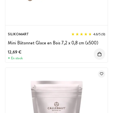
SILIKOMART
4.6
/
5
(9)
Mini Bâtonnet Glace en Bois 7,2 x 0,8 cm (x500)
12,69 €
En stock