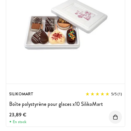
SILIKOMART
5
/
5
(1)
Boîte polystyrène pour glaces x10 SilikoMart
23,89 €
En stock