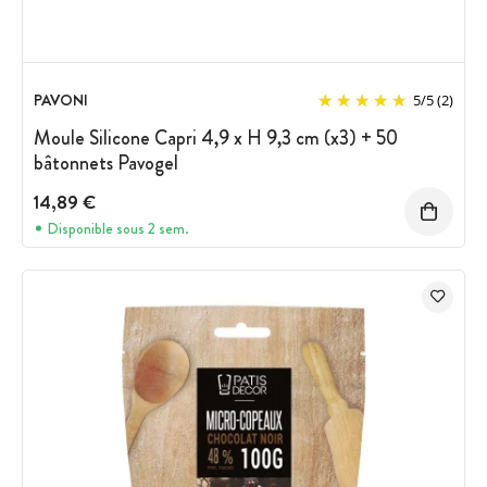
PAVONI
5
/
5
(2)
Moule Silicone Capri 4,9 x H 9,3 cm (x3) + 50
bâtonnets Pavogel
14,89 €
Disponible sous 2 sem.