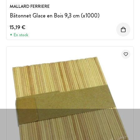
MALLARD FERRIERE
Bâtonnet Glace en Bois 9,3 cm (x1000)
15,19 €
En stock