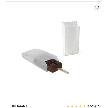
SILIKOMART
4.6
/
5
(11)