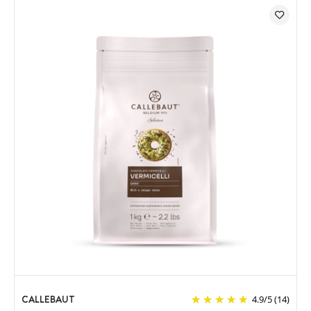
CALLEBAUT
4.9
/
5
(14)