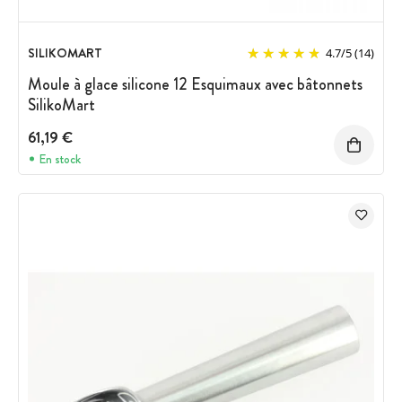
SILIKOMART
4.7
/
5
(14)
Moule à glace silicone 12 Esquimaux avec bâtonnets
SilikoMart
61,19 €
En stock