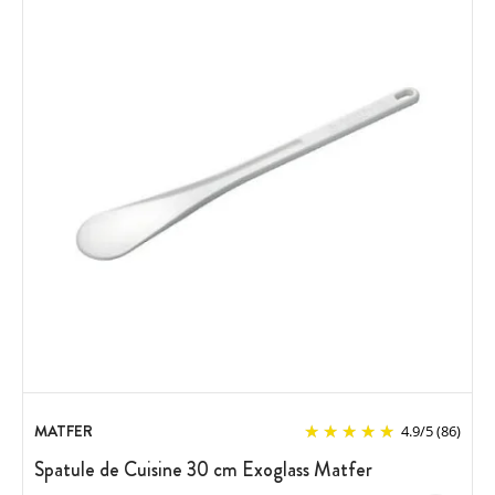
MATFER
4.9
/
5
(86)
Spatule de Cuisine 30 cm Exoglass Matfer