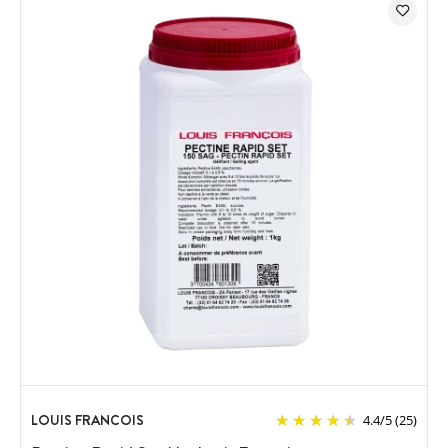
LOUIS FRANCOIS
4.4
/
5
(25)