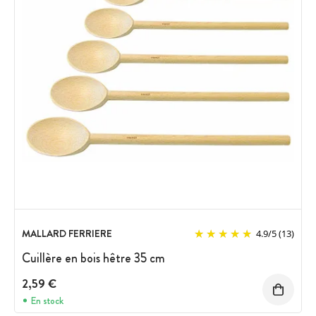
MALLARD FERRIERE
4.9
/
5
(13)
Cuillère en bois hêtre 35 cm
2,59 €
En stock