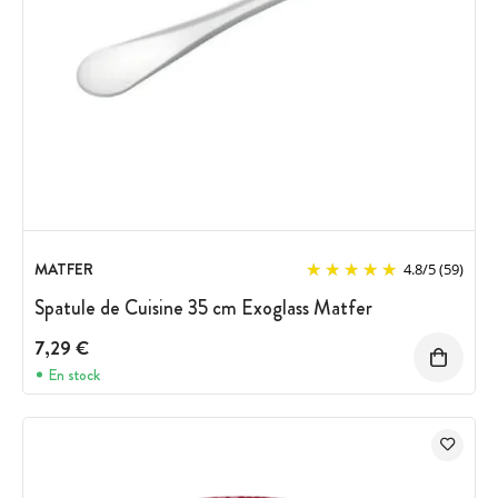
MATFER
4.8
/
5
(59)
Spatule de Cuisine 35 cm Exoglass Matfer
7,29 €
En stock