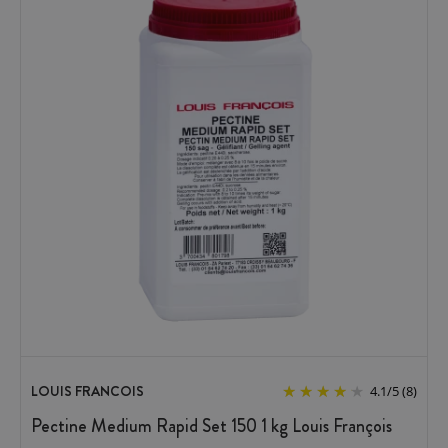
LOUIS FRANCOIS
4.1
/
5
(8)
Pectine Medium Rapid Set 150 1 kg Louis François