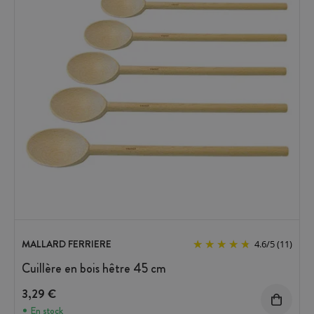
MALLARD FERRIERE
4.6
/
5
(11)
Cuillère en bois hêtre 45 cm
3,29 €
En stock