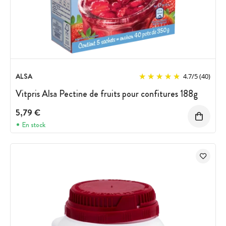
ALSA
4.7
/
5
(40)
Vitpris Alsa Pectine de fruits pour confitures 188g
5,79 €
En stock