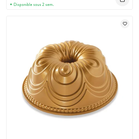
Disponible sous 2 sem.