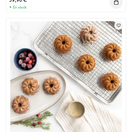
59,90 €
En stock