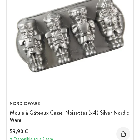
NORDIC WARE
Moule à Gâteaux Casse-Noisettes (x4) Silver Nordic
Ware
59,90 €
Disponible sous 2 sem.