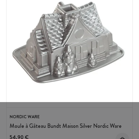
NORDIC WARE
Moule à Gâteau Bundt Maison Silver Nordic Ware
54,90 €