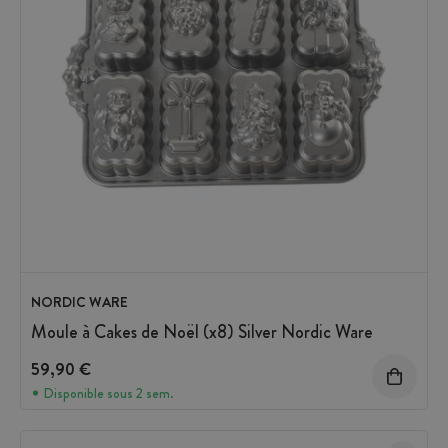
NORDIC WARE
Moule à Cakes de Noël (x8) Silver Nordic Ware
59,90 €
Disponible sous 2 sem.