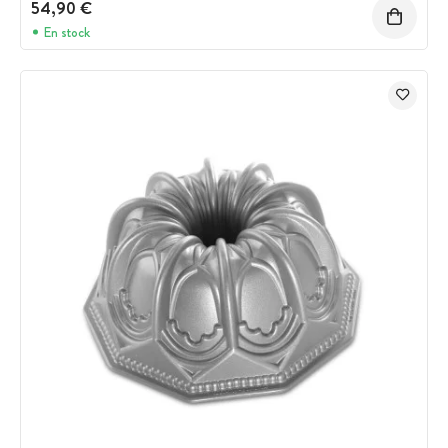
54,90 €
En stock