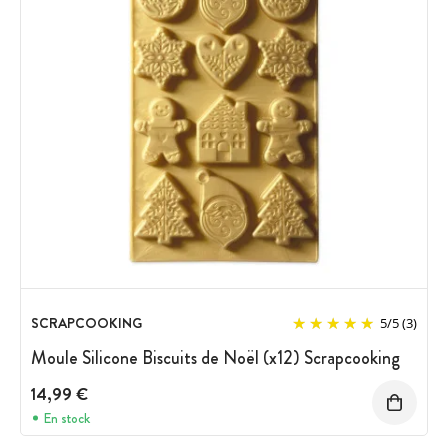
SCRAPCOOKING
5
/
5
(3)
Moule Silicone Biscuits de Noël (x12) Scrapcooking
14,99 €
En stock