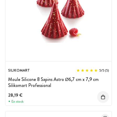
SILIKOMART
5
/
5
(5)
Moule Silicone 8 Sapins Astro Ø6,7 cm x 7,9 cm
Silikomart Professional
28,19 €
En stock