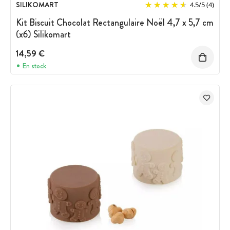
SILIKOMART
4.5
/
5
(4)
Kit Biscuit Chocolat Rectangulaire Noël 4,7 x 5,7 cm
(x6) Silikomart
14,59 €
En stock