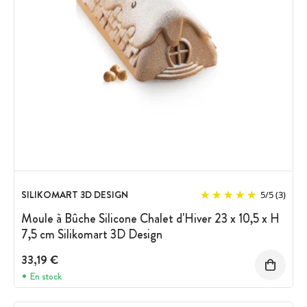
SILIKOMART 3D DESIGN
5
/
5
(3)
Moule à Bûche Silicone Chalet d'Hiver 23 x 10,5 x H
7,5 cm Silikomart 3D Design
33,19 €
En stock