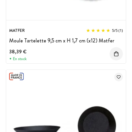
MATFER
5
/
5
(1)
Moule Tartelette 9,5 cm x H 1,7 cm (x12) Matfer
38,39 €
En stock