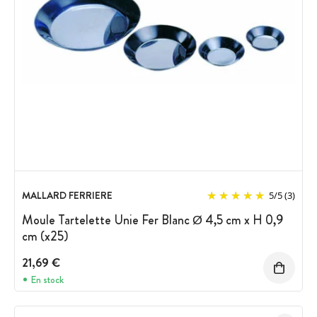
MALLARD FERRIERE
5
/
5
(3)
Moule Tartelette Unie Fer Blanc Ø 4,5 cm x H 0,9
cm (x25)
21,69 €
En stock