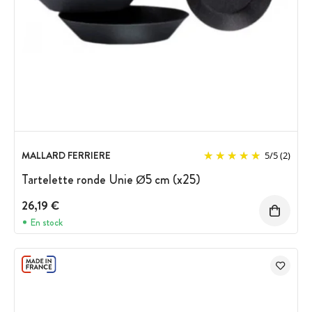
MALLARD FERRIERE
5
/
5
(2)
Tartelette ronde Unie Ø5 cm (x25)
26,19 €
En stock