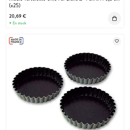
(x25)
20,69 €
En stock