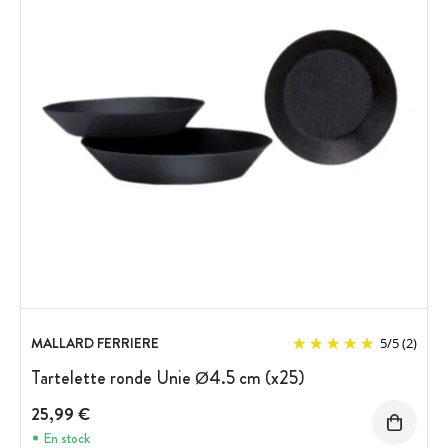
MALLARD FERRIERE
5
/
5
(2)
Tartelette ronde Unie Ø4.5 cm (x25)
25,99 €
En stock