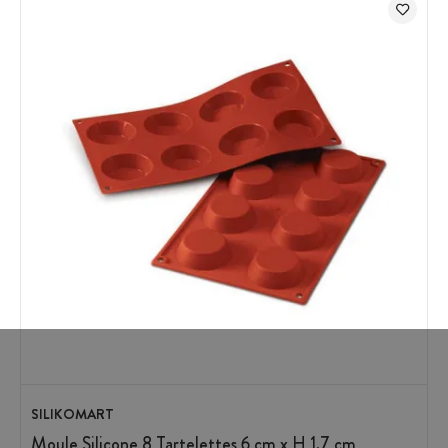
SILIKOMART
Moule Silicone 8 Tartelettes 6 cm x H 1,7 cm