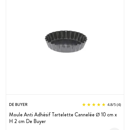
DE BUYER
4.8
/
5
(4)
Moule Anti Adhésif Tartelette Cannelée Ø 10 cm x
H 2 cm De Buyer