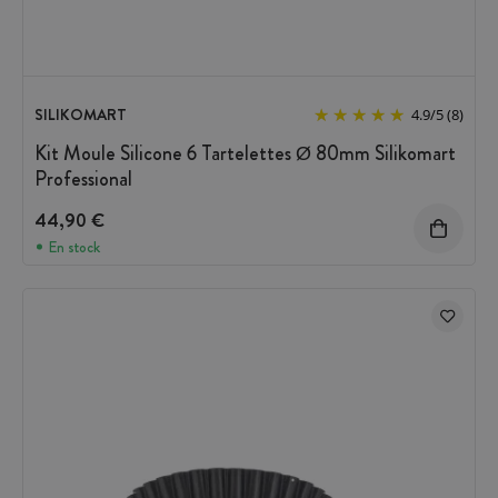
SILIKOMART
4.9
/
5
(8)
Kit Moule Silicone 6 Tartelettes Ø 80mm Silikomart
Professional
44,90 €
En stock