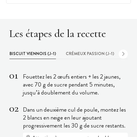
Les étapes de la recette
BISCUIT VIENNOIS (J-1)
CRÉMEUX PASSION (J-1)
MONTA
Fouettez les 2 œufs entiers + les 2 jaunes,
avec 70 g de sucre pendant 5 minutes,
jusqu’à doublement du volume.
Dans un deuxième cul de poule, montez les
2 blancs en neige en leur ajoutant
progressivement les 30 g de sucre restants.