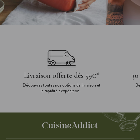
Livraison offerte dès 59€*
30
Découvrez toutes nos options de livraison et
Be
la rapidité d'expédition.