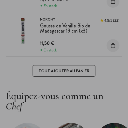
En stock
NOROHY
4.8
/
5
(22)
Gousse de Vanille Bio de
Madagascar 19 cm (x3)
11,50 €
En stock
TOUT AJOUTER AU PANIER
Équipez-vous comme un
Chef