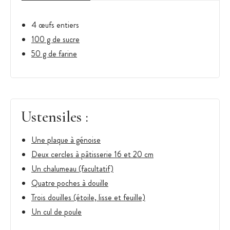
4 œufs entiers
100 g de sucre
50 g de farine
Ustensiles :
Une plaque à génoise
Deux cercles à pâtisserie 16 et 20 cm
Un chalumeau (facultatif)
Quatre poches à douille
Trois douilles (étoile, lisse et feuille)
Un cul de poule