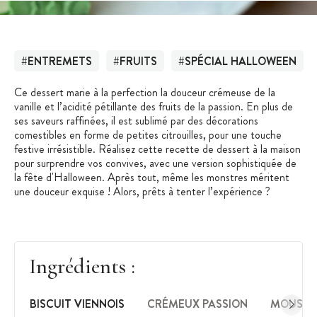
#ENTREMETS
#FRUITS
#SPÉCIAL HALLOWEEN
Ce dessert marie à la perfection la douceur crémeuse de la
vanille et l’acidité pétillante des fruits de la passion. En plus de
ses saveurs raffinées, il est sublimé par des décorations
comestibles en forme de petites citrouilles, pour une touche
festive irrésistible. Réalisez cette recette de dessert à la maison
pour surprendre vos convives, avec une version sophistiquée de
la fête d'Halloween. Après tout, même les monstres méritent
une douceur exquise ! Alors, prêts à tenter l’expérience ?
Ingrédients :
BISCUIT VIENNOIS
CRÉMEUX PASSION
MOUSSE 