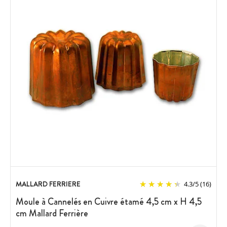
MALLARD FERRIERE
4.3
/
5
(16)
Moule à Cannelés en Cuivre étamé 4,5 cm x H 4,5
cm Mallard Ferrière