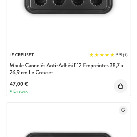
LE CREUSET
5
/
5
(1)
Moule Cannelés Anti-Adhésif 12 Empreintes 38,7 x
26,9 cm Le Creuset
47,00 €
En stock