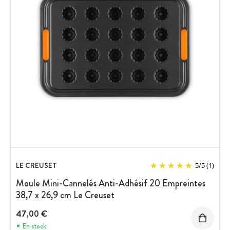
LE CREUSET
5
/
5
(1)
Moule Mini-Cannelés Anti-Adhésif 20 Empreintes
38,7 x 26,9 cm Le Creuset
47,00 €
En stock