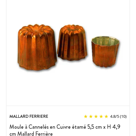
MALLARD FERRIERE
4.8
/
5
(10)
Moule à Cannelés en Cuivre étamé 5,5 cm x H 4,9
cm Mallard Ferrière