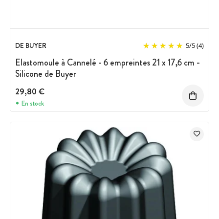
DE BUYER
5
/
5
(4)
Elastomoule à Cannelé - 6 empreintes 21 x 17,6 cm -
Silicone de Buyer
29,80 €
En stock