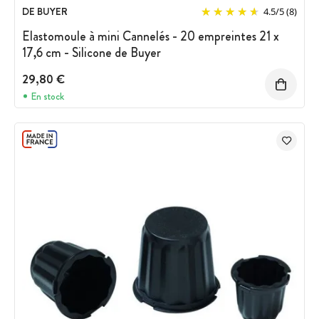
DE BUYER
4.5
/
5
(8)
Elastomoule à mini Cannelés - 20 empreintes 21 x
17,6 cm - Silicone de Buyer
29,80 €
En stock