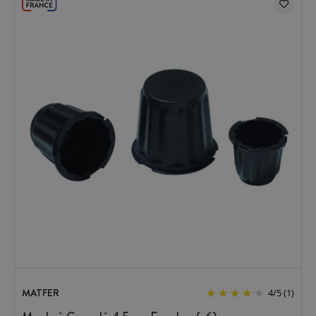
MATFER
4
/
5
(1)