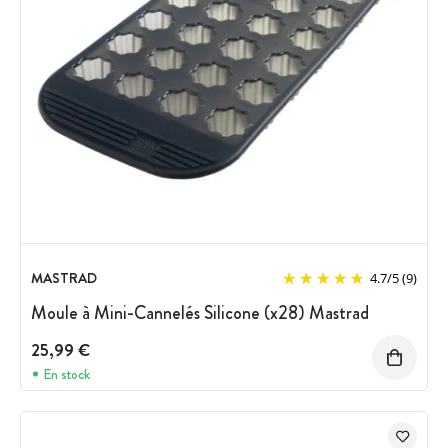
MASTRAD
4.7
/
5
(9)
Moule à Mini-Cannelés Silicone (x28) Mastrad
25,99 €
En stock