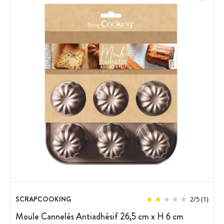
SCRAPCOOKING
2
/
5
(1)
Moule Cannelés Antiadhésif 26,5 cm x H 6 cm