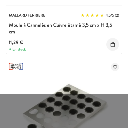
MALLARD FERRIERE
4.5
/
5
(2)
Moule à Cannelés en Cuivre étamé 3,5 cm x H 3,5
cm
11,29 €
En stock