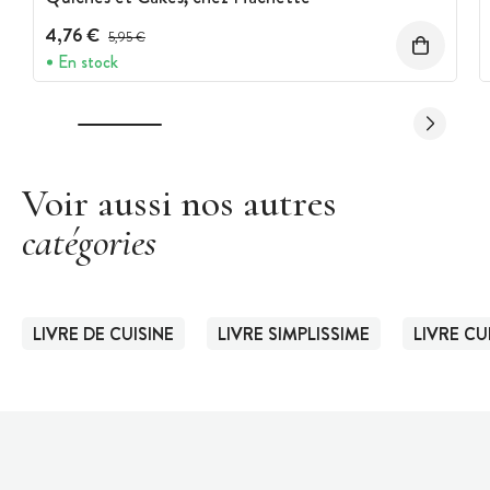
4,76 €
Prix avant réduction :
5,95 €
En stock
Voir aussi nos autres
catégories
LIVRE DE CUISINE
LIVRE SIMPLISSIME
LIVRE CU