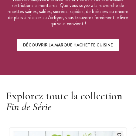
restrictions alimentaires. Que vous soyez à la recherche de
recettes saines, salées, sucrées, rapides, de boissons ou encore
de plats à réaliser au Airfryer, vous trouverez forcément le livre
qui vous convient !
DÉCOUVRIR LA MARQUE HACHETTE CUISINE
Découvrir la marque Hachette Cuisine
Explorez toute la collection
Fin de Série