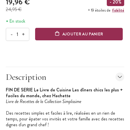
19,96 €
- 20%
24,95 €
fidélité
+ 19 étoiles de
En stock
-
+
AJOUTER AU PANIER
Description
FIN DE SERIE Le Livre de Cuisine Les dîners chics les plus +
faciles du monde, chez Hachette
Livre de Recettes de la Collection Simplissime
Des recettes simples et faciles à lire, réalisées en un rien de
temps, pour épater vos invités et votre famille avec des recettes
dignes d'un grand chef !