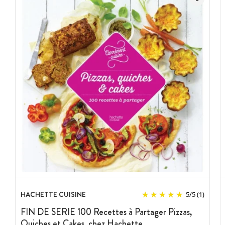
HACHETTE CUISINE
5
/
5
(1)
FIN DE SERIE 100 Recettes à Partager Pizzas,
Quiches et Cakes, chez Hachette