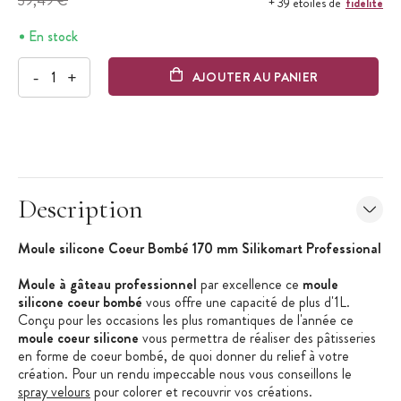
39,49 €
fidélité
+ 39 étoiles de
En stock
-
+
AJOUTER AU PANIER
Description
Moule silicone Coeur Bombé 170 mm Silikomart Professional
Moule à gâteau professionnel
par excellence ce
moule
silicone coeur bombé
vous offre une capacité de plus d'1L.
Conçu pour les occasions les plus romantiques de l'année ce
moule coeur silicone
vous permettra de réaliser des pâtisseries
en forme de coeur bombé, de quoi donner du relief à votre
création. Pour un rendu impeccable nous vous conseillons le
spray velours
pour colorer et recouvrir vos créations.