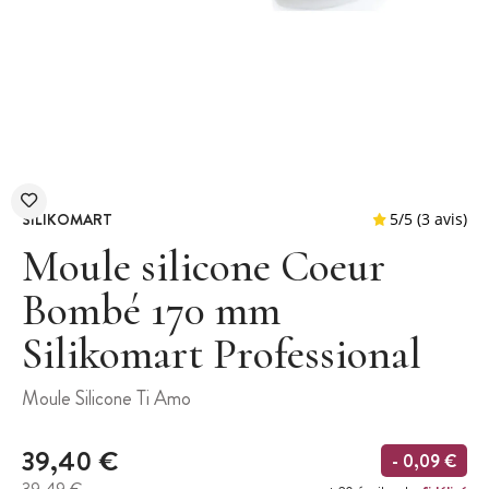
SILIKOMART
Moule silicone Coeur
Bombé 170 mm
Silikomart Professional
5
/
5
Moule Silicone Ti Amo
39,40 €
- 0,09 €