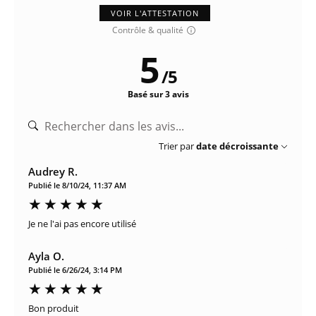
VOIR L'ATTESTATION
Contrôle & qualité
5
/
5
Basé sur 3 avis
Trier par
date décroissante
Audrey R.
Publié le 8/10/24, 11:37 AM
Je ne l'ai pas encore utilisé
Ayla O.
Publié le 6/26/24, 3:14 PM
Bon produit