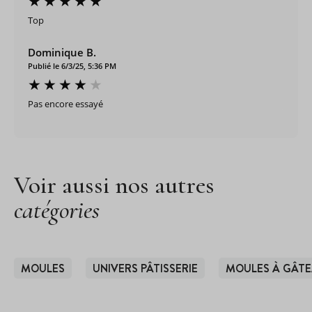
Top
Dominique B.
Publié le 6/3/25, 5:36 PM
Pas encore essayé
Voir aussi nos autres
catégories
MOULES
UNIVERS PÂTISSERIE
MOULES À GÂT