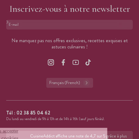
Inscrivez-vous à notre newsletter
Format : adresse@email.com
Ne manquez pas nos offres exclusives, recettes exquises et
astuces culinaires !
Français (French)
Tél :
02 38 85 04 62
Du lundi au vendredi de 9h à 13h et de 14h à 16h (sauf jours fériés).
CuisineAddict affiche une note de 4,7 sur 5 grâce à plus