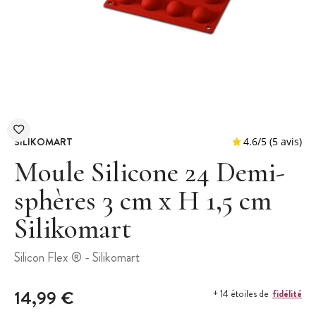
SILIKOMART
Moule Silicone 24 Demi-
sphères 3 cm x H 1,5 cm
Silikomart
4.6
/
5
Silicon Flex ® - Silikomart
14,99 €
fidélité
+ 14 étoiles de