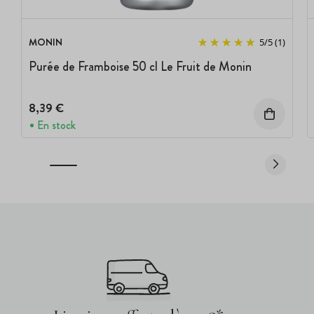
MONIN
5
/
5
(1)
Purée de Framboise 50 cl Le Fruit de Monin
8,39 €
En stock