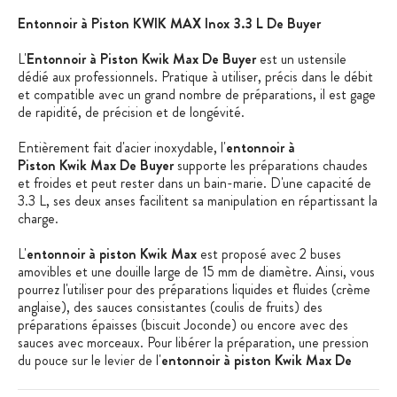
Entonnoir à Piston KWIK MAX Inox 3.3 L De Buyer
L'
Entonnoir à Piston Kwik Max De Buyer
est un ustensile
dédié aux professionnels. Pratique à utiliser, précis dans le débit
et compatible avec un grand nombre de préparations, il est gage
de rapidité, de précision et de longévité.
Entièrement fait d'acier inoxydable, l'
entonnoir à
Piston Kwik Max De Buyer
supporte les préparations chaudes
et froides et peut rester dans un bain-marie. D'une capacité de
3.3 L, ses deux anses facilitent sa manipulation en répartissant la
charge.
L'
entonnoir à piston Kwik Max
est proposé avec 2 buses
amovibles et une douille large de 15 mm de diamètre. Ainsi, vous
pourrez l'utiliser pour des préparations liquides et fluides (crème
anglaise), des sauces consistantes (coulis de fruits) des
préparations épaisses (biscuit Joconde) ou encore avec des
sauces avec morceaux. Pour libérer la préparation, une pression
du pouce sur le levier de l'
entonnoir à piston Kwik Max De
Buyer
suffit.