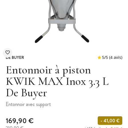
DE BUYER
Entonnoir à piston
KWIK MAX Inox 3.3 L
De Buyer
5
/
5
Entonnoir avec support
169,90 €
- 41,00 €