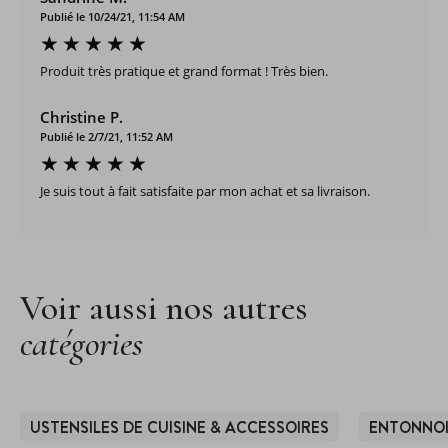
Publié le 10/24/21, 11:54 AM
Produit très pratique et grand format ! Très bien.
Christine P.
Publié le 2/7/21, 11:52 AM
Je suis tout à fait satisfaite par mon achat et sa livraison.
Voir aussi nos autres
catégories
USTENSILES DE CUISINE & ACCESSOIRES
ENTONNOI