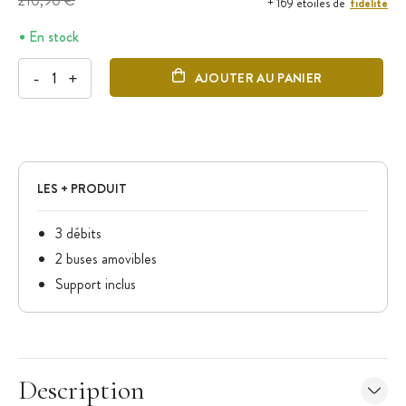
210,90 €
fidélité
+ 169 étoiles de
En stock
-
+
AJOUTER AU PANIER
LES + PRODUIT
3 débits
2 buses amovibles
Support inclus
Description