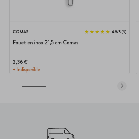
COMAS
4.8
/
5
(9)
Fouet en inox 21,5 cm Comas
2,36 €
Indisponible